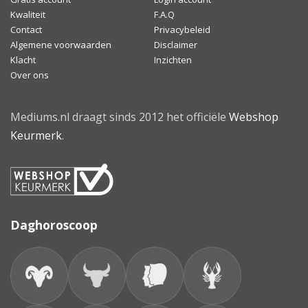
Kwaliteit
F.A.Q
Contact
Privacybeleid
Algemene voorwaarden
Disclaimer
Klacht
Inzichten
Over ons
Mediums.nl draagt sinds 2012 het officiële
Webshop
Keurmerk
.
Daghoroscoop