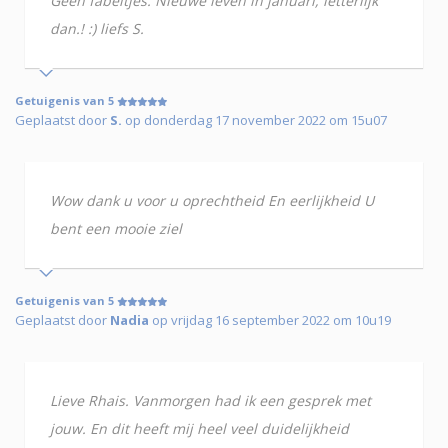
Geen fabeltjes. Nieuwe leven in januari, letterlijk
dan.! :) liefs S.
Getuigenis van 5
Geplaatst door
S.
op donderdag 17 november 2022 om 15u07
Wow dank u voor u oprechtheid En eerlijkheid U
bent een mooie ziel
Getuigenis van 5
Geplaatst door
Nadia
op vrijdag 16 september 2022 om 10u19
Lieve Rhais. Vanmorgen had ik een gesprek met
jouw. En dit heeft mij heel veel duidelijkheid