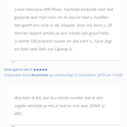
Lieve mevrouw MB Rhais, hartelijk bedankt voor het
gesprek wat mijn man en ik zojuist met u hadden.
Het geeft ons rust in de situatie. Voor mij bent u 20
sterren waard omdat je een hartje van goud hebt.
U werkt 100 procent zuiver en dat siert u. Fijne dag
en heel veel liefs xxx L&amp;A.
Getuigenis van 5
Geplaatst door
Anoniem
op woensdag 13 november 2019 om 11u38
Wat ben ik blij dat ik u belde zonder dat ik iets
zegde vertelde je mij al wat er mis was DANK U
WEL.