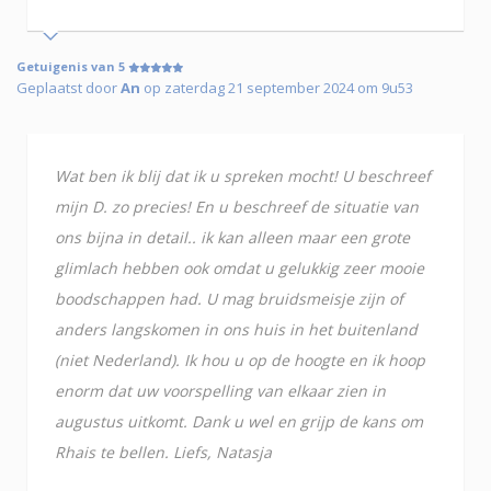
Getuigenis van 5
Geplaatst door
An
op zaterdag 21 september 2024 om 9u53
Wat ben ik blij dat ik u spreken mocht! U beschreef
mijn D. zo precies! En u beschreef de situatie van
ons bijna in detail.. ik kan alleen maar een grote
glimlach hebben ook omdat u gelukkig zeer mooie
boodschappen had. U mag bruidsmeisje zijn of
anders langskomen in ons huis in het buitenland
(niet Nederland). Ik hou u op de hoogte en ik hoop
enorm dat uw voorspelling van elkaar zien in
augustus uitkomt. Dank u wel en grijp de kans om
Rhais te bellen. Liefs, Natasja