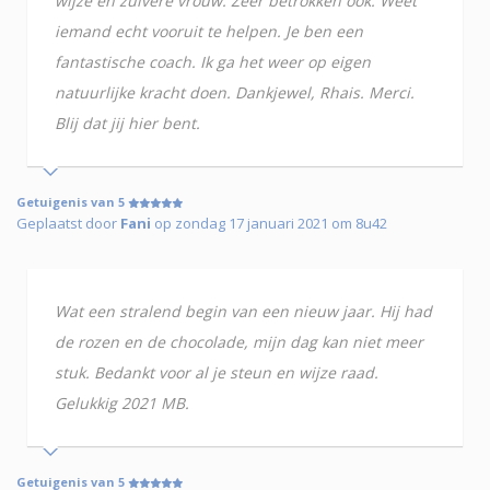
wijze en zuivere vrouw. Zeer betrokken ook. Weet
iemand echt vooruit te helpen. Je ben een
fantastische coach. Ik ga het weer op eigen
natuurlijke kracht doen. Dankjewel, Rhais. Merci.
Blij dat jij hier bent.
Getuigenis van 5
Geplaatst door
Fani
op zondag 17 januari 2021 om 8u42
Wat een stralend begin van een nieuw jaar. Hij had
de rozen en de chocolade, mijn dag kan niet meer
stuk. Bedankt voor al je steun en wijze raad.
Gelukkig 2021 MB.
Getuigenis van 5