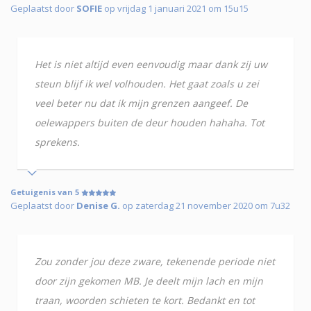
Geplaatst door
SOFIE
op vrijdag 1 januari 2021 om 15u15
Het is niet altijd even eenvoudig maar dank zij uw
steun blijf ik wel volhouden. Het gaat zoals u zei
veel beter nu dat ik mijn grenzen aangeef. De
oelewappers buiten de deur houden hahaha. Tot
sprekens.
Getuigenis van 5
Geplaatst door
Denise G.
op zaterdag 21 november 2020 om 7u32
Zou zonder jou deze zware, tekenende periode niet
door zijn gekomen MB. Je deelt mijn lach en mijn
traan, woorden schieten te kort. Bedankt en tot