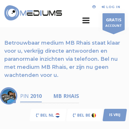
LOG IN
GRATIS
ACCOUNT
Betrouwbaar medium MB Rhais staat klaar
voor u,
verkrijg directe antwoorden en
paranormale inzichten via telefoon.
Bel nu
met medium MB Rhais, er zijn nu
geen
wachtenden voor u.
PIN
2010
MB RHAIS
IS VRIJ
BEL NL
BEL BE