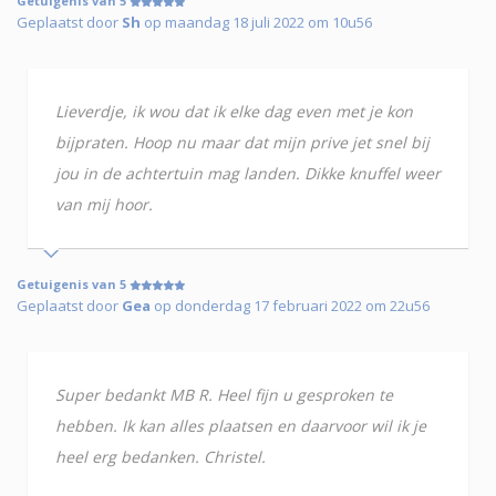
Getuigenis van 5
Geplaatst door
Sh
op maandag 18 juli 2022 om 10u56
Lieverdje, ik wou dat ik elke dag even met je kon
bijpraten. Hoop nu maar dat mijn prive jet snel bij
jou in de achtertuin mag landen. Dikke knuffel weer
van mij hoor.
Getuigenis van 5
Geplaatst door
Gea
op donderdag 17 februari 2022 om 22u56
Super bedankt MB R. Heel fijn u gesproken te
hebben. Ik kan alles plaatsen en daarvoor wil ik je
heel erg bedanken. Christel.