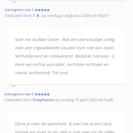
Getuigenis van 5
Geplaatst door
T.B.
op zondag 2 augustus 2020 om 10u37
Voel me stukken beter. Wat een eenvoudige uitleg
over een ingewikkelde situatie toch niet kan doen.
Verhelderend en motiverend. Bedankt hiervoor. U
bent een echte aanrader, rechttoe-rechtaan en
vooral authentiek. Tot snel.
Getuigenis van 5
Geplaatst door
Stephanie
op zondag 19 april 2020 om 5u49
Dank je voor de openheid. Ik voel me al een stuk
kalmer en zoals je zei. Het is niet over tot de dikke