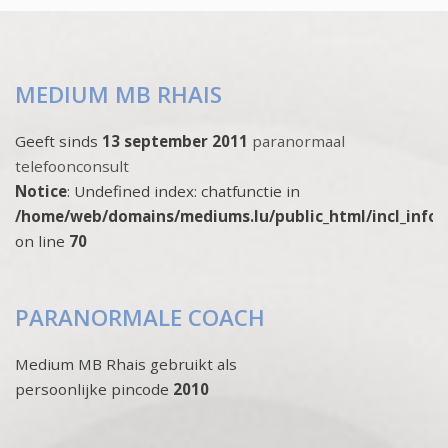
MEDIUM MB RHAIS
Geeft sinds
13 september 2011
paranormaal
telefoonconsult
Notice
: Undefined index: chatfunctie in
/home/web/domains/mediums.lu/public_html/incl_info
on line
70
PARANORMALE COACH
Medium MB Rhais gebruikt als
persoonlijke pincode
2010