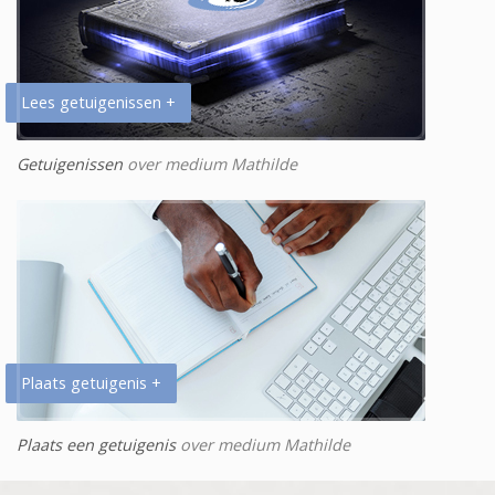
Lees getuigenissen +
Getuigenissen
over medium Mathilde
Plaats getuigenis +
Plaats een getuigenis
over medium Mathilde