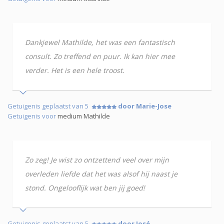
Dankjewel Mathilde, het was een fantastisch
consult. Zo treffend en puur. Ik kan hier mee
verder. Het is een hele troost.
Getuigenis geplaatst van 5
door Marie-Jose
Getuigenis voor
medium Mathilde
Zo zeg! Je wist zo ontzettend veel over mijn
overleden liefde dat het was alsof hij naast je
stond. Ongelooflijk wat ben jij goed!
Getuigenis geplaatst van 5
door José