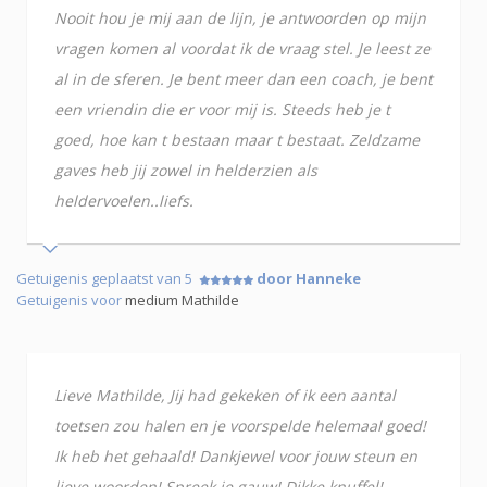
Nooit hou je mij aan de lijn, je antwoorden op mijn
vragen komen al voordat ik de vraag stel. Je leest ze
al in de sferen. Je bent meer dan een coach, je bent
een vriendin die er voor mij is. Steeds heb je t
goed, hoe kan t bestaan maar t bestaat. Zeldzame
gaves heb jij zowel in helderzien als
heldervoelen..liefs.
Getuigenis geplaatst van 5
door Hanneke
Getuigenis voor
medium Mathilde
Lieve Mathilde, Jij had gekeken of ik een aantal
toetsen zou halen en je voorspelde helemaal goed!
Ik heb het gehaald! Dankjewel voor jouw steun en
lieve woorden! Spreek je gauw! Dikke knuffel!,