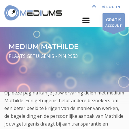
LOG IN
GRATIS
ACCOUNT
MEDIUM MATHILDE
PLAATS GETUIGENIS - PIN 2953
Op deze pagina kan je jouw ervaring delen met medium
Mathilde. Een getuigenis helpt andere bezoekers om
een beter beeld te krijgen van de manier van werken,
de begeleiding en de persoonlijke aanpak van Mathilde.
Jouw getuigenis draagt bij aan transparantie en