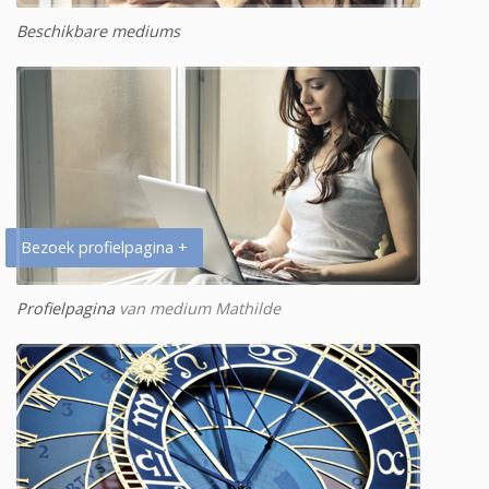
Beschikbare mediums
Bezoek profielpagina +
Profielpagina
van medium Mathilde