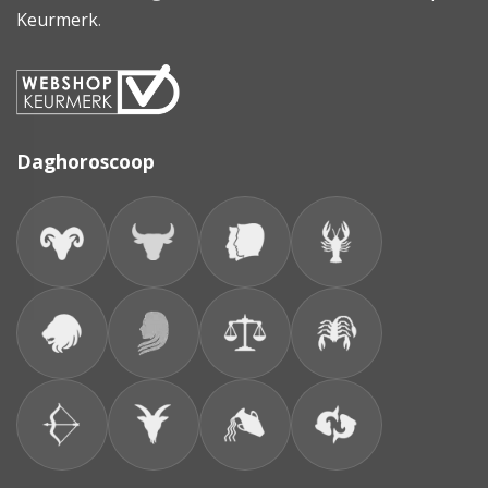
Keurmerk
.
Daghoroscoop