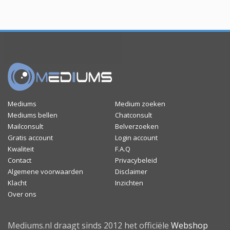
Mediums
Medium zoeken
Mediums bellen
Chatconsult
Mailconsult
Belverzoeken
Gratis account
Login account
Kwaliteit
F.A.Q
Contact
Privacybeleid
Algemene voorwaarden
Disclaimer
Klacht
Inzichten
Over ons
Mediums.nl draagt sinds 2012 het officiële
Webshop