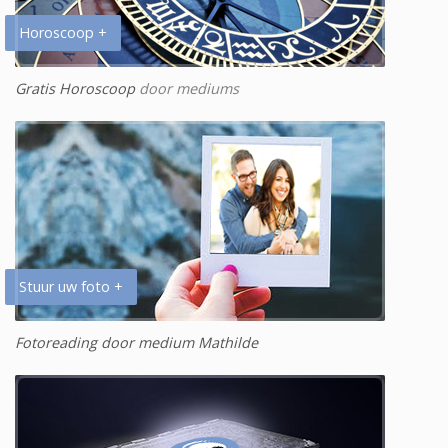
Horoscoop +
Gratis Horoscoop
door mediums
Stuur uw foto +
Fotoreading door medium Mathilde