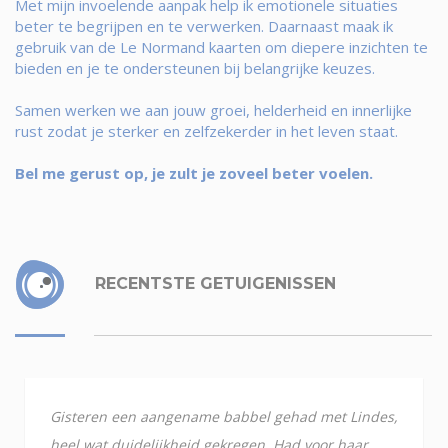
Met mijn invoelende aanpak help ik emotionele situaties
beter te begrijpen en te verwerken. Daarnaast maak ik
gebruik van de Le Normand kaarten om diepere inzichten te
bieden en je te ondersteunen bij belangrijke keuzes.
Samen werken we aan jouw groei, helderheid en innerlijke
rust zodat je sterker en zelfzekerder in het leven staat.
Bel me gerust op, je zult je zoveel beter voelen.
RECENTSTE GETUIGENISSEN
Gisteren een aangename babbel gehad met Lindes,
heel wat duidelijkheid gekregen. Had voor haar