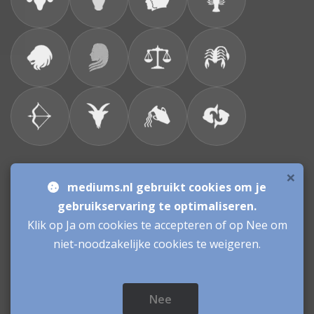
×
Bronnen & sitemap
mediums.nl gebruikt cookies om je
gebruikservaring te optimaliseren.
Consulenten
Klik op Ja om cookies te accepteren of op Nee om
niet-noodzakelijke cookies te weigeren.
Vacatures Mediums
Werken als Medium
Inloggen als Medium
Nee
Mediums.nl
© sinds 2006 - 2026