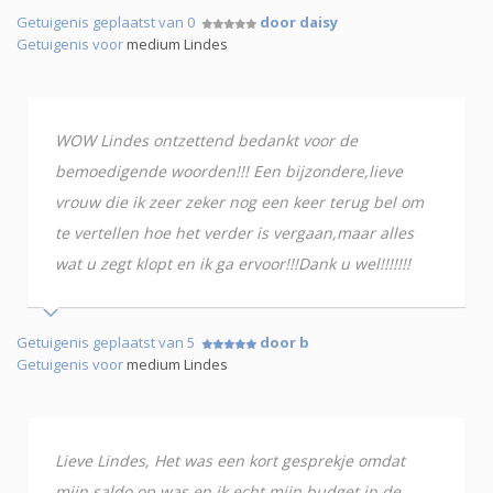
Getuigenis geplaatst van 0
door daisy
Getuigenis voor
medium Lindes
WOW Lindes ontzettend bedankt voor de
bemoedigende woorden!!! Een bijzondere,lieve
vrouw die ik zeer zeker nog een keer terug bel om
te vertellen hoe het verder is vergaan,maar alles
wat u zegt klopt en ik ga ervoor!!!Dank u wel!!!!!!!
Getuigenis geplaatst van 5
door b
Getuigenis voor
medium Lindes
Lieve Lindes, Het was een kort gesprekje omdat
mijn saldo op was en ik echt mijn budget in de