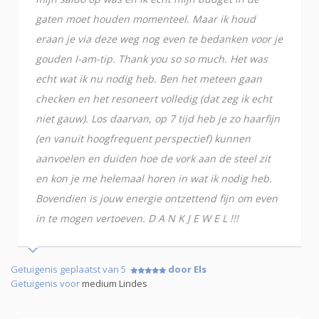
gaten moet houden momenteel. Maar ik houd
eraan je via deze weg nog even te bedanken voor je
gouden I-am-tip. Thank you so so much. Het was
echt wat ik nu nodig heb. Ben het meteen gaan
checken en het resoneert volledig (dat zeg ik echt
niet gauw). Los daarvan, op 7 tijd heb je zo haarfijn
(en vanuit hoogfrequent perspectief) kunnen
aanvoelen en duiden hoe de vork aan de steel zit
en kon je me helemaal horen in wat ik nodig heb.
Bovendien is jouw energie ontzettend fijn om even
in te mogen vertoeven. D A N K J E W E L !!!
Getuigenis geplaatst van 5
door Els
Getuigenis voor
medium Lindes