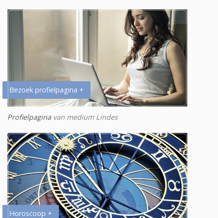
Bezoek profielpagina +
Profielpagina
van medium Lindes
Horoscoop +