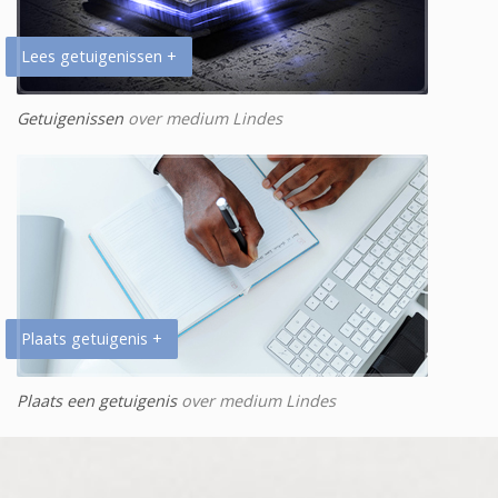
Lees getuigenissen +
Getuigenissen
over medium Lindes
Plaats getuigenis +
Plaats een getuigenis
over medium Lindes