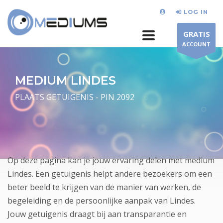
LOG IN
GRATIS
ACCOUNT
MEDIUM LINDES
PLAATS GETUIGENIS - PIN 2092
Op deze pagina kan je jouw ervaring delen met medium
Lindes. Een getuigenis helpt andere bezoekers om een
beter beeld te krijgen van de manier van werken, de
begeleiding en de persoonlijke aanpak van Lindes.
Jouw getuigenis draagt bij aan transparantie en