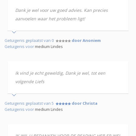
Dank je wel voor uw goed advies. Kan precies
aanvoelen waar het probleem ligt!
Getuigenis geplaatst van 0
door Anoniem
Getuigenis voor
medium Lindes
Ik vind je echt geweldig, Dank je wel, tot een
volgende Liefs
Getuigenis geplaatst van 5
door Christa
Getuigenis voor
medium Lindes
IK WIL U BEDANKEN VOOR DE READING HEB ER WEL