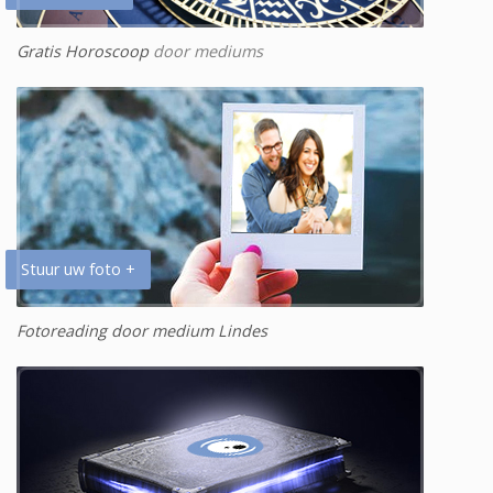
Gratis Horoscoop
door mediums
Stuur uw foto +
Fotoreading door medium Lindes