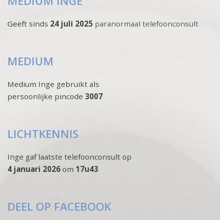
MEDIUM INGE
Geeft sinds
24 juli 2025
paranormaal telefoonconsult
MEDIUM
Medium Inge gebruikt als
persoonlijke pincode
3007
LICHTKENNIS
Inge gaf laatste telefoonconsult op
4 januari 2026
om
17u43
DEEL OP FACEBOOK