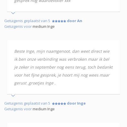
gesprek nog waardevoller xxx
Getuigenis geplaatst van 5
door An
Getuigenis voor
medium Inge
Beste Inge, mijn naamgenoot. dan weet direct wie
ik ben onze verbinding was verbroken maar ik bel
je zeker in september nog eens terug, toch bedankt
voor het fijne gesprek, je hoort mij nog wees maar
gerust .groetjes Inge .
Getuigenis geplaatst van 5
door Inge
Getuigenis voor
medium Inge