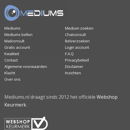
Mediums
Medium zoeken
Mediums bellen
Chatconsult
Mailconsult
Belverzoeken
Gratis account
Login account
Kwaliteit
F.A.Q
Contact
Privacybeleid
Algemene voorwaarden
Disclaimer
Klacht
Inzichten
Over ons
Mediums.nl draagt sinds 2012 het officiële
Webshop
Keurmerk
.