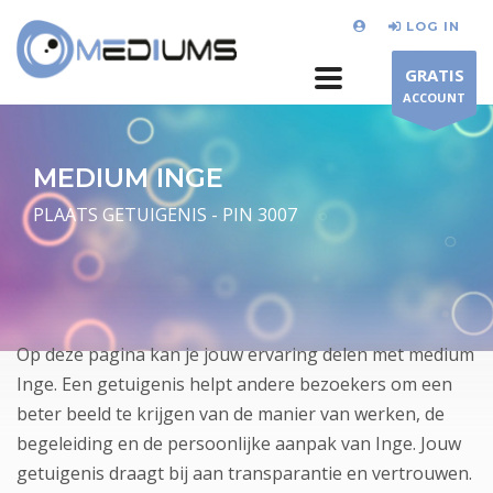
LOG IN
GRATIS
ACCOUNT
MEDIUM INGE
PLAATS GETUIGENIS - PIN 3007
Op deze pagina kan je jouw ervaring delen met medium
Inge. Een getuigenis helpt andere bezoekers om een
beter beeld te krijgen van de manier van werken, de
begeleiding en de persoonlijke aanpak van Inge. Jouw
getuigenis draagt bij aan transparantie en vertrouwen.