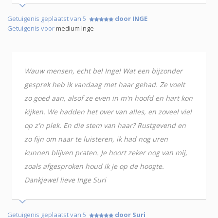
Getuigenis geplaatst van 5
door INGE
Getuigenis voor
medium Inge
Wauw mensen, echt bel Inge! Wat een bijzonder
gesprek heb ik vandaag met haar gehad. Ze voelt
zo goed aan, alsof ze even in m'n hoofd en hart kon
kijken. We hadden het over van alles, en zoveel viel
op z'n plek. En die stem van haar? Rustgevend en
zo fijn om naar te luisteren, ik had nog uren
kunnen blijven praten. Je hoort zeker nog van mij,
zoals afgesproken houd ik je op de hoogte.
Dankjewel lieve Inge Suri
Getuigenis geplaatst van 5
door Suri