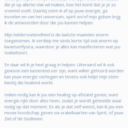
die je op allerlei vlak wil maken, hoe het komt dat je je zo
vreemd voelt. Daarbij stem ik af op jouw energie, ga
invoelen en van het universum, spirit en/of mijn gidsen krijg
ik de antwoorden door die jou kunnen helpen.
Mijn heldervoelendheid is de laatste maanden enorm
toegenomen. Ik verdiep me sinds korte tijd ook enorm op
kwantumfysica, waardoor je alles kan manifesteren wat jou
toebehoort.
En daar wil ik je heel graag in helpen. Uiteraard wil ik ook
gewoon een luisterend oor zijn, want willen gehoord worden
kan jouw energie verhogen en tevens ook helpt mijn stem
hierbij die healend werkt.
Indien nodig kan ik jou een healing op afstand geven, want
energie rijkt door alles heen, zodat je wordt geheelde waar
nodig op dat moment. En als je dat zelf wenst, kan ik jou een
mooie boodschap geven via orakelkaarten van Spirit, of jouw
Ziel of de Godinnen.