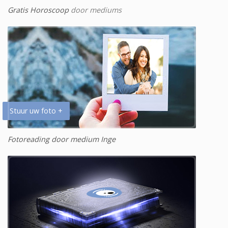
Gratis Horoscoop
door mediums
Stuur uw foto +
Fotoreading door medium Inge