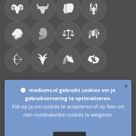
×
Bronnen & sitemap
mediums.nl gebruikt cookies om je
gebruikservaring te optimaliseren.
Consulenten
Klik op Ja om cookies te accepteren of op Nee om
niet-noodzakelijke cookies te weigeren.
Vacatures Mediums
Werken als Medium
Inloggen als Medium