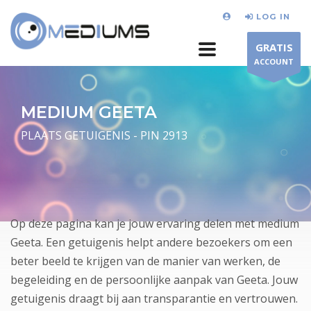
LOG IN
GRATIS
ACCOUNT
MEDIUM GEETA
PLAATS GETUIGENIS - PIN 2913
Op deze pagina kan je jouw ervaring delen met medium
Geeta. Een getuigenis helpt andere bezoekers om een
beter beeld te krijgen van de manier van werken, de
begeleiding en de persoonlijke aanpak van Geeta. Jouw
getuigenis draagt bij aan transparantie en vertrouwen.