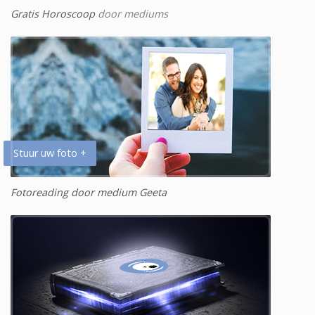
Gratis Horoscoop
door mediums
Stuur uw foto +
Fotoreading door medium Geeta