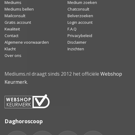
Mediums
Medium zoeken
Mediums bellen
Chatconsult
Mailconsult
Belverzoeken
Gratis account
Login account
Kwaliteit
F.A.Q
Contact
Privacybeleid
Algemene voorwaarden
Disclaimer
Klacht
Inzichten
Over ons
Mediums.nl draagt sinds 2012 het officiële
Webshop
Keurmerk
.
Daghoroscoop