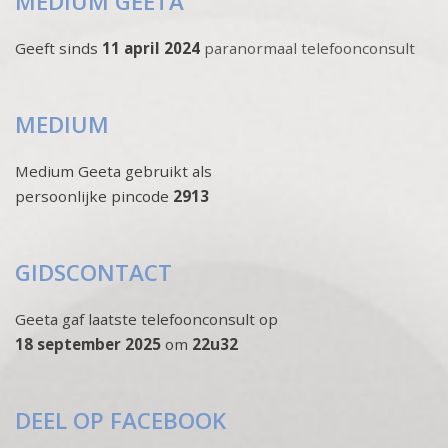
MEDIUM GEETA
Geeft sinds
11 april 2024
paranormaal telefoonconsult
MEDIUM
Medium Geeta gebruikt als
persoonlijke pincode
2913
GIDSCONTACT
Geeta gaf laatste telefoonconsult op
18 september 2025
om
22u32
DEEL OP FACEBOOK