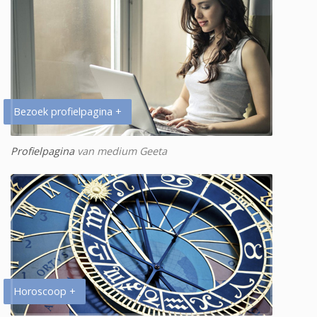
Bezoek profielpagina +
Profielpagina
van medium Geeta
Horoscoop +