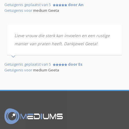
Getuigenis geplaatst van 5
door An
Getuigenis voor
medium Geeta
Lieve vrouw die sterk kan invoelen en een rustige
manier van praten heeft. Dankjewel Geeta!
Getuigenis geplaatst van 5
door Es
Getuigenis voor
medium Geeta