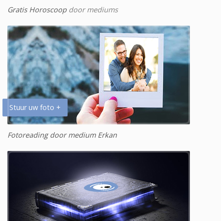
Gratis Horoscoop
door mediums
Stuur uw foto +
Fotoreading door medium Erkan