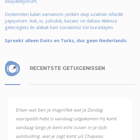
okuyabiliyorum.
Dedemden kalan samanizm yetkim olup uzaktan sifacilik
yapiyorum. Ask, is, yolculuk, kazanc ve dahasi Akliniza
geleceginiz ile alakali tum sorulariniz icin buradayim.
Spreekt alleen Duits en Turks, dus geen Nederlands.
RECENTSTE GETUIGENISSEN
Erkan wat ben je magnifiek wat je Zondag
voorspeldt hebt is vandaag uitgekomen hij komt
vandaag langs Je bent echt zuiver in je tijds
aanduiding .wat je zegt komt uit Chapeau