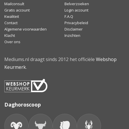
Mailconsult
Belverzoeken
Gratis account
Login account
Kwaliteit
F.A.Q
Contact
Privacybeleid
Algemene voorwaarden
Disclaimer
Klacht
Inzichten
Over ons
Mediums.nl draagt sinds 2012 het officiële
Webshop
Keurmerk
.
Daghoroscoop