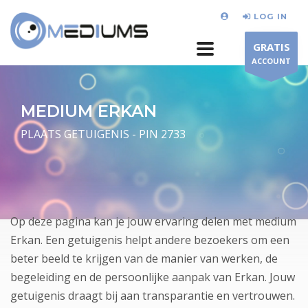
LOG IN
GRATIS
ACCOUNT
MEDIUM ERKAN
PLAATS GETUIGENIS - PIN 2733
Op deze pagina kan je jouw ervaring delen met medium
Erkan. Een getuigenis helpt andere bezoekers om een
beter beeld te krijgen van de manier van werken, de
begeleiding en de persoonlijke aanpak van Erkan. Jouw
getuigenis draagt bij aan transparantie en vertrouwen.