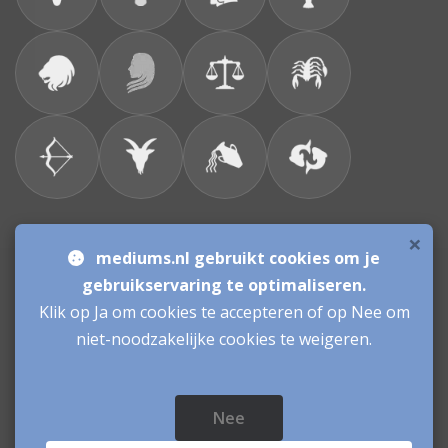
×
Bronnen & sitemap
mediums.nl gebruikt cookies om je
gebruikservaring te optimaliseren.
Consulenten
Klik op Ja om cookies te accepteren of op Nee om
niet-noodzakelijke cookies te weigeren.
Vacatures Mediums
Werken als Medium
Inloggen als Medium
Nee
Mediums.nl
© sinds 2006 - 2026