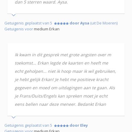
dan 5 sterren waard. Aysa.
Getuigenis geplaatst van 5
door Aysa
(uit De Moeren)
Getuigenis voor
medium Erkan
Ik kwam in dit gesprek met grote angsten over m
toekomst... Erkan legde de kaarten en heeft me
echt geholpen... niet ik hoop maar ik wil gebruiken,
je hebt gelijk Erkan! Je hebt me positieve kracht
gegeven en moed om uitdagingen aan te gaan. Als
je Frans/Duits/Engels kan spreken moet je echt
eens bellen naar deze meneer. Bedankt Erkan
Getuigenis geplaatst van 5
door Eley
Getuigenis voor
medium Erkan