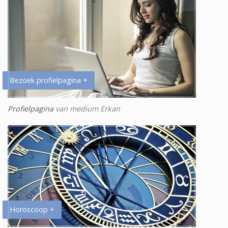
Bezoek profielpagina +
Profielpagina
van medium Erkan
Horoscoop +