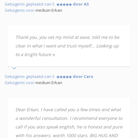
Getuigenis geplaatst van 5
door AS
Getuigenis voor
medium Erkan
Thank you, you set my mind at ease, told me to be
clear in what i want and trust myself... Looking up
to a bright future x
Getuigenis geplaatst van 5
door Caro
Getuigenis voor
medium Erkan
Dear Erkan, I have called you a few times and what
a wonderful consultation. I recommend everyone to
call if you also speak english, he is honest and pure
with his answers. worth 1000 stars. BIG HUG AND