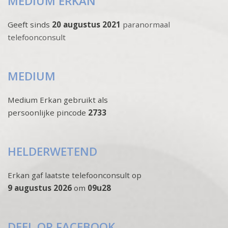
MEDIUM ERKAN
Geeft sinds
20 augustus 2021
paranormaal
telefoonconsult
MEDIUM
Medium Erkan gebruikt als
persoonlijke pincode
2733
HELDERWETEND
Erkan gaf laatste telefoonconsult op
9 augustus 2026
om
09u28
DEEL OP FACEBOOK