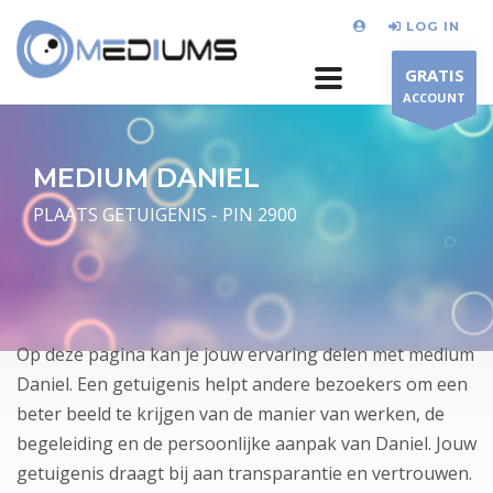
LOG IN
GRATIS
ACCOUNT
MEDIUM DANIEL
PLAATS GETUIGENIS - PIN 2900
Op deze pagina kan je jouw ervaring delen met medium
Daniel. Een getuigenis helpt andere bezoekers om een
beter beeld te krijgen van de manier van werken, de
begeleiding en de persoonlijke aanpak van Daniel. Jouw
getuigenis draagt bij aan transparantie en vertrouwen.