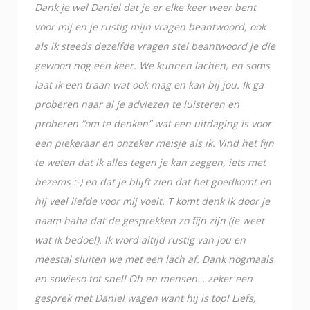
Dank je wel Daniel dat je er elke keer weer bent
voor mij en je rustig mijn vragen beantwoord, ook
als ik steeds dezelfde vragen stel beantwoord je die
gewoon nog een keer. We kunnen lachen, en soms
laat ik een traan wat ook mag en kan bij jou. Ik ga
proberen naar al je adviezen te luisteren en
proberen “om te denken” wat een uitdaging is voor
een piekeraar en onzeker meisje als ik. Vind het fijn
te weten dat ik alles tegen je kan zeggen, iets met
bezems :-) en dat je blijft zien dat het goedkomt en
hij veel liefde voor mij voelt. T komt denk ik door je
naam haha dat de gesprekken zo fijn zijn (je weet
wat ik bedoel). Ik word altijd rustig van jou en
meestal sluiten we met een lach af. Dank nogmaals
en sowieso tot snel! Oh en mensen… zeker een
gesprek met Daniel wagen want hij is top! Liefs,