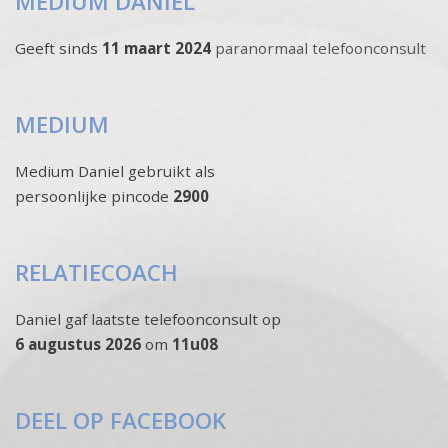
MEDIUM DANIEL
Geeft sinds
11 maart 2024
paranormaal telefoonconsult
MEDIUM
Medium Daniel gebruikt als
persoonlijke pincode
2900
RELATIECOACH
Daniel gaf laatste telefoonconsult op
6 augustus 2026
om
11u08
DEEL OP FACEBOOK