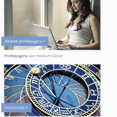
Bezoek profielpagina +
Profielpagina
van medium Daniel
Horoscoop +