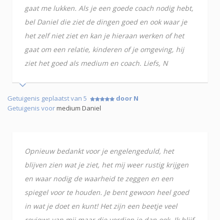
gaat me lukken. Als je een goede coach nodig hebt,
bel Daniel die ziet de dingen goed en ook waar je
het zelf niet ziet en kan je hieraan werken of het
gaat om een relatie, kinderen of je omgeving, hij
ziet het goed als medium en coach. Liefs, N
Getuigenis geplaatst van 5
door N
Getuigenis voor
medium Daniel
Opnieuw bedankt voor je engelengeduld, het
blijven zien wat je ziet, het mij weer rustig krijgen
en waar nodig de waarheid te zeggen en een
spiegel voor te houden. Je bent gewoon heel goed
in wat je doet en kunt! Het zijn een beetje veel
reviews van mij maar die verdien je dan ook. Ik blijf