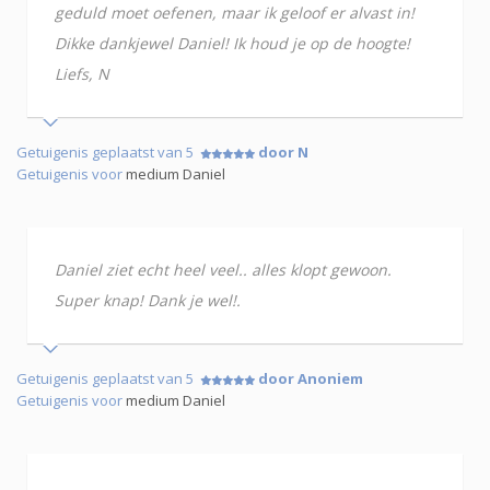
geduld moet oefenen, maar ik geloof er alvast in!
Dikke dankjewel Daniel! Ik houd je op de hoogte!
Liefs, N
Getuigenis geplaatst van 5
door N
Getuigenis voor
medium Daniel
Daniel ziet echt heel veel.. alles klopt gewoon.
Super knap! Dank je wel!.
Getuigenis geplaatst van 5
door Anoniem
Getuigenis voor
medium Daniel