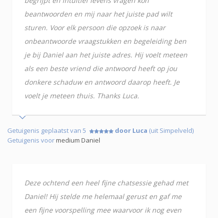
begrijpt en intuitief levens vragen kon
beantwoorden en mij naar het juiste pad wilt
sturen. Voor elk persoon die opzoek is naar
onbeantwoorde vraagstukken en begeleiding ben
je bij Daniel aan het juiste adres. Hij voelt meteen
als een beste vriend die antwoord heeft op jou
donkere schaduw en antwoord daarop heeft. Je
voelt je meteen thuis. Thanks Luca.
Getuigenis geplaatst van 5
door Luca
(uit Simpelveld)
Getuigenis voor
medium Daniel
Deze ochtend een heel fijne chatsessie gehad met
Daniel! Hij stelde me helemaal gerust en gaf me
een fijne voorspelling mee waarvoor ik nog even