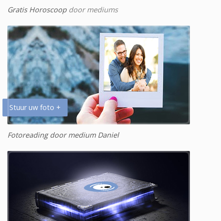
Gratis Horoscoop
door mediums
Stuur uw foto +
Fotoreading door medium Daniel