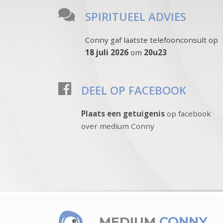
SPIRITUEEL ADVIES
Conny gaf laatste telefoonconsult op
18 juli 2026
om
20u23
DEEL OP FACEBOOK
Plaats een getuigenis
op facebook
over medium Conny
MEDIUM
CONNY