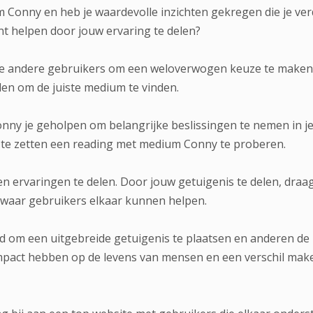
 Conny en heb je waardevolle inzichten gekregen die je v
nt helpen door jouw ervaring te delen?
 je andere gebruikers om een weloverwogen keuze te maken 
llen om de juiste medium te vinden.
ny je geholpen om belangrijke beslissingen te nemen in je
te zetten een reading met medium Conny te proberen.
n ervaringen te delen. Door jouw getuigenis te delen, draa
waar gebruikers elkaar kunnen helpen.
d om een uitgebreide getuigenis te plaatsen en anderen de 
pact hebben op de levens van mensen en een verschil maken