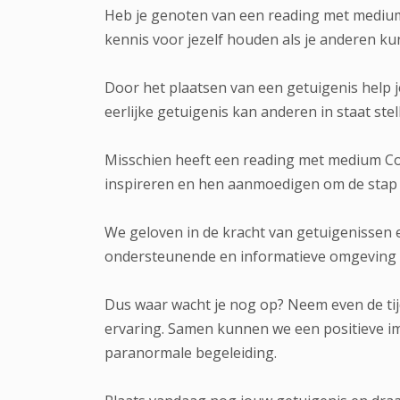
Heb je genoten van een reading met medium
kennis voor jezelf houden als je anderen ku
Door het plaatsen van een getuigenis help
eerlijke getuigenis kan anderen in staat ste
Misschien heeft een reading met medium Con
inspireren en hen aanmoedigen om de stap 
We geloven in de kracht van getuigenissen e
ondersteunende en informatieve omgeving 
Dus waar wacht je nog op? Neem even de tij
ervaring. Samen kunnen we een positieve im
paranormale begeleiding.