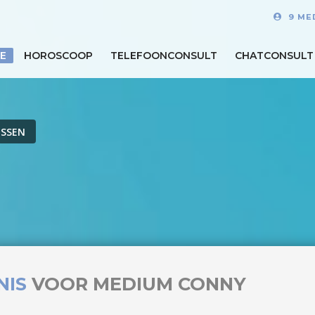
9 ME
E
HOROSCOOP
TELEFOONCONSULT
CHATCONSULT
ISSEN
NIS
VOOR MEDIUM CONNY