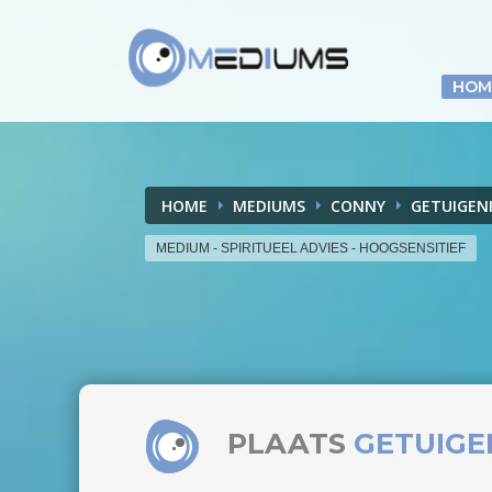
HOM
HOME
MEDIUMS
CONNY
GETUIGEN
MEDIUM - SPIRITUEEL ADVIES - HOOGSENSITIEF
PLAATS
GETUIGE