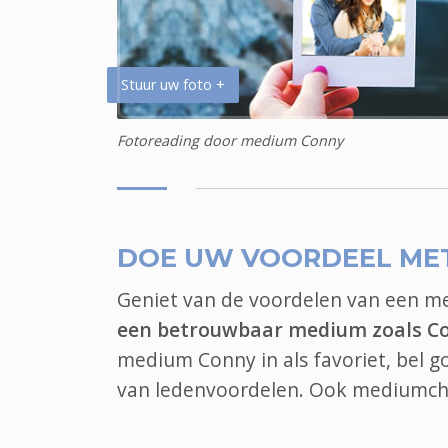
Stuur uw foto +
Fotoreading door medium Conny
DOE UW VOORDEEL ME
Geniet van de voordelen van een 
een betrouwbaar medium zoals C
medium Conny in als favoriet, bel 
van ledenvoordelen. Ook
mediumch