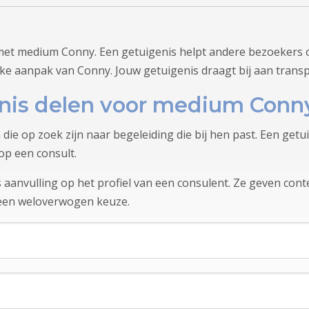
met medium Conny. Een getuigenis helpt andere bezoekers o
jke aanpak van Conny. Jouw getuigenis draagt bij aan trans
nis delen voor medium Conn
 die op zoek zijn naar begeleiding die bij hen past. Een ge
op een consult.
aanvulling op het profiel van een consulent. Ze geven conte
 een weloverwogen keuze.