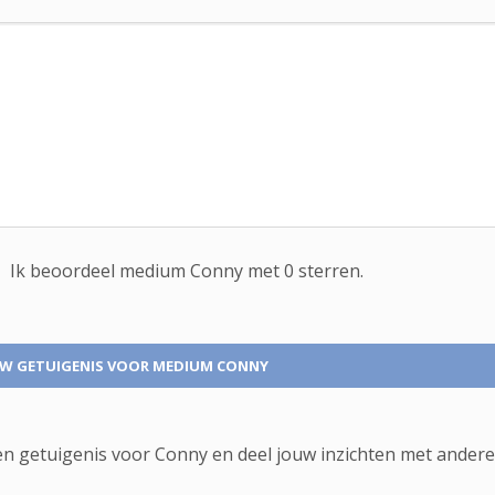
Ik beoordeel
medium
Conny met
0
sterren.
UW GETUIGENIS
VOOR MEDIUM CONNY
en getuigenis voor Conny en deel jouw inzichten met andere