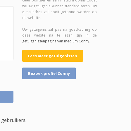
Geef ook sterren aan medium Conny zodat
we uw getuigenis kunnen standardiseren. Uw
e-mailadres zal nooit getoond worden op
de website.
Uw getuigenis zal pas na goedkeuring op
deze webite na te lezen zijn in de
getuigenissenpagina van medium Conny
.
Lees meer getuigenissen
Bezoek profiel Conny
 gebruikers.