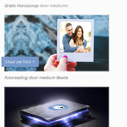
Gratis Horoscoop
door mediums
Stuur uw foto +
Fotoreading door medium Beatie