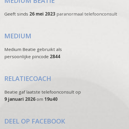
MEDIUM BEATIE
Geeft sinds
26 mei 2023
paranormaal telefoonconsult
MEDIUM
Medium Beatie gebruikt als
persoonlijke pincode
2844
RELATIECOACH
Beatie gaf laatste telefoonconsult op
9 januari 2026
om
19u40
DEEL OP FACEBOOK