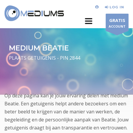
LOG IN
GRATIS
ACCOUNT
MEDIUM BEATIE
PLAATS GETUIGENIS - PIN 2844
Op deze pagina kan je jouw ervaring delen met medium
Beatie. Een getuigenis helpt andere bezoekers om een
beter beeld te krijgen van de manier van werken, de
begeleiding en de persoonlijke aanpak van Beatie. Jouw
getuigenis draagt bij aan transparantie en vertrouwen.