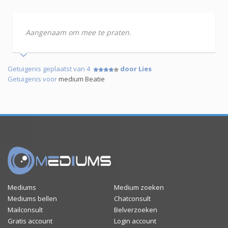
Aangenaam om mee te praten.
Getuigenis geplaatst van 4
door Lies
Getuigenis voor
medium Beatie
Mediums
Medium zoeken
Mediums bellen
Chatconsult
Mailconsult
Belverzoeken
Gratis account
Login account