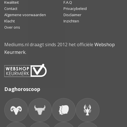
Kwaliteit
F.A.Q
Contact
Privacybeleid
Algemene voorwaarden
Disclaimer
Klacht
Inzichten
Over ons
Mediums.nl draagt sinds 2012 het officiële
Webshop
Keurmerk
.
Daghoroscoop