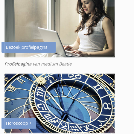
Bezoek profielpagina +
Profielpagina
van medium Beatie
Horoscoop +