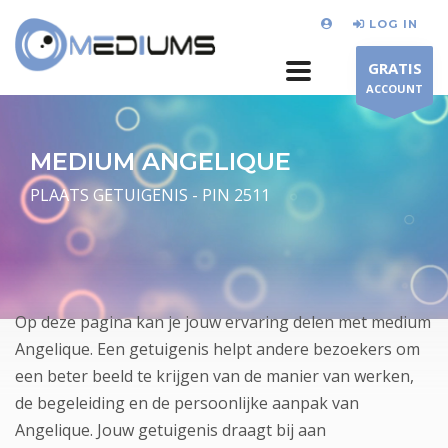
LOG IN
GRATIS
ACCOUNT
MEDIUM ANGELIQUE
PLAATS GETUIGENIS - PIN 2511
Op deze pagina kan je jouw ervaring delen met medium
Angelique. Een getuigenis helpt andere bezoekers om
een beter beeld te krijgen van de manier van werken,
de begeleiding en de persoonlijke aanpak van
Angelique. Jouw getuigenis draagt bij aan