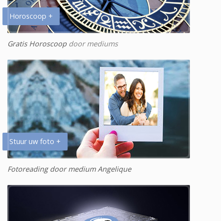
Horoscoop +
Gratis Horoscoop
door mediums
Stuur uw foto +
Fotoreading door medium Angelique