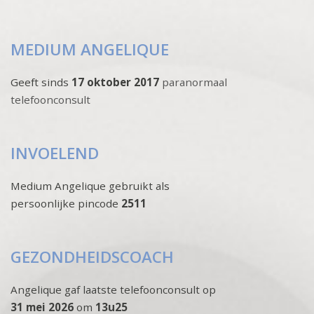
MEDIUM ANGELIQUE
Geeft sinds
17 oktober 2017
paranormaal
telefoonconsult
INVOELEND
Medium Angelique gebruikt als
persoonlijke pincode
2511
GEZONDHEIDSCOACH
Angelique gaf laatste telefoonconsult op
31 mei 2026
om
13u25