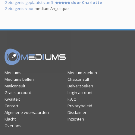
Getuigenis geplaatst van 5
door Charlotte
Getuigenis voor
medium Angelique
Mediums
Medium zoeken
Mediums bellen
Chatconsult
Mailconsult
Belverzoeken
Gratis account
Login account
Kwaliteit
F.A.Q
Contact
Privacybeleid
Algemene voorwaarden
Disclaimer
Klacht
Inzichten
Over ons