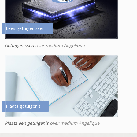
Lees getuigenissen +
Getuigenissen
over medium Angelique
Plaats getuigenis +
Plaats een getuigenis
over medium Angelique