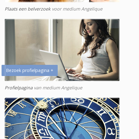
Plaats een belverzoek
voor medium Angelique
Bezoek profielpagina +
Profielpagina
van medium Angelique