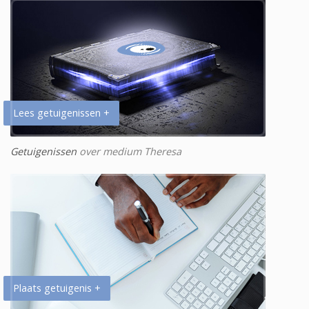
Lees getuigenissen +
Getuigenissen
over medium Theresa
Plaats getuigenis +