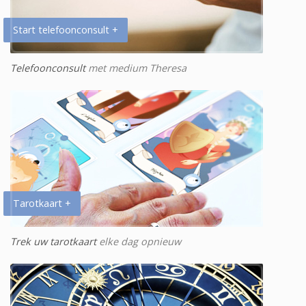
Start telefoonconsult +
Telefoonconsult
met medium Theresa
Tarotkaart +
Trek uw tarotkaart
elke dag opnieuw