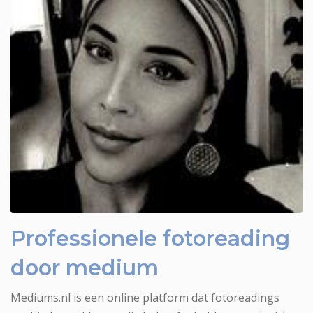
Medium Theresa voor fotoreading
Professionele fotoreading
door medium
Mediums.nl is een online platform dat fotoreadings