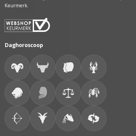
Keurmerk
.
Daghoroscoop