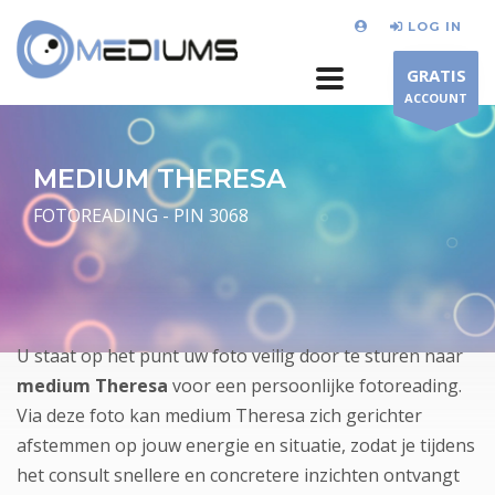
LOG IN
GRATIS
ACCOUNT
MEDIUM THERESA
FOTOREADING - PIN 3068
U staat op het punt uw foto veilig door te sturen naar
medium Theresa
voor een persoonlijke fotoreading.
Via deze foto kan medium Theresa zich gerichter
afstemmen op jouw energie en situatie, zodat je tijdens
het consult snellere en concretere inzichten ontvangt