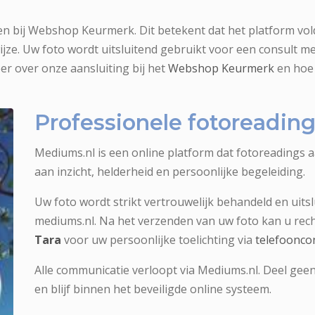
en bij Webshop Keurmerk. Dit betekent dat het platform vold
jze. Uw foto wordt uitsluitend gebruikt voor een consult 
er over onze aansluiting bij het
Webshop Keurmerk
en hoe 
Professionele fotoreadi
Mediums.nl is een online platform dat fotoreadings 
aan inzicht, helderheid en persoonlijke begeleiding.
Uw foto wordt strikt vertrouwelijk behandeld en uitsl
mediums.nl. Na het verzenden van uw foto kan u re
Tara
voor uw persoonlijke toelichting via
telefoonco
Alle communicatie verloopt via Mediums.nl. Deel geen
en blijf binnen het beveiligde online systeem.