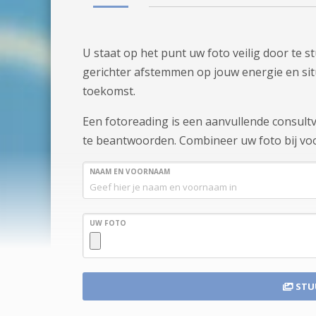
U staat op het punt uw foto veilig door te 
gerichter afstemmen op jouw energie en situa
toekomst.
Een fotoreading is een aanvullende consul
te beantwoorden. Combineer uw foto bij voo
NAAM EN VOORNAAM
UW FOTO
STU