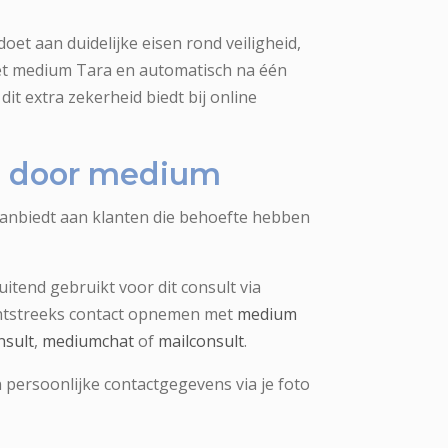
oet aan duidelijke eisen rond veiligheid,
met medium Tara en automatisch na één
dit extra zekerheid biedt bij online
ng door medium
aanbiedt aan klanten die behoefte hebben
uitend gebruikt voor dit consult via
chtstreeks contact opnemen met
medium
nsult
,
mediumchat
of
mailconsult
.
 persoonlijke contactgegevens via je foto