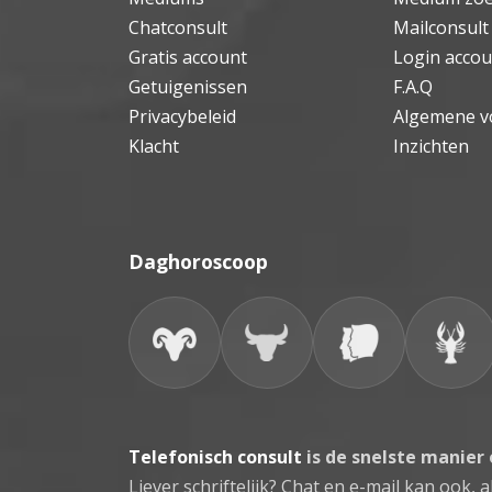
Chatconsult
Mailconsult
Gratis account
Login accou
Getuigenissen
F.A.Q
Privacybeleid
Algemene v
Klacht
Inzichten
Daghoroscoop
Telefonisch consult
is de snelste manier
Liever schriftelijk? Chat en e-mail kan ook, al