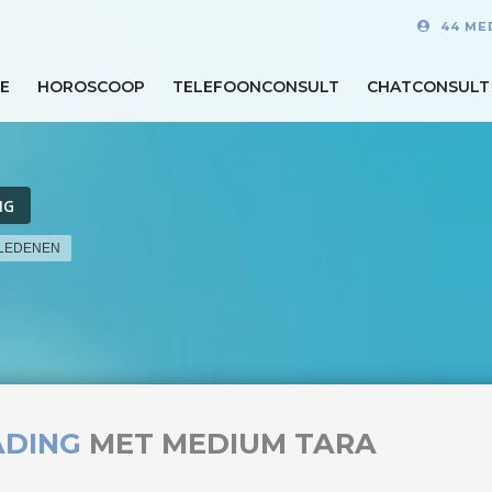
44 ME
E
HOROSCOOP
TELEFOONCONSULT
CHATCONSULT
NG
RLEDENEN
ADING
MET MEDIUM TARA