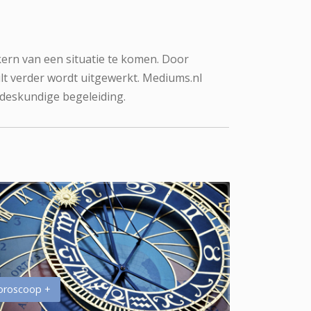
kern van een situatie te komen. Door
lt verder wordt uitgewerkt. Mediums.nl
 deskundige begeleiding.
oroscoop +