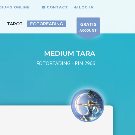
DIUMS ONLINE
CONTACT
LOG IN
TAROT
FOTOREADING
GRATIS
ACCOUNT
MEDIUM TARA
FOTOREADING - PIN 2966