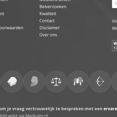
Uw
Belverzoeken
nt
Kwaliteit
Contact
Me
oorwaarden
Disclaimer
We
Over ons
 om je vraag vertrouwelijk te bespreken met een
ervar
tijd veilig via Mediums.nl.