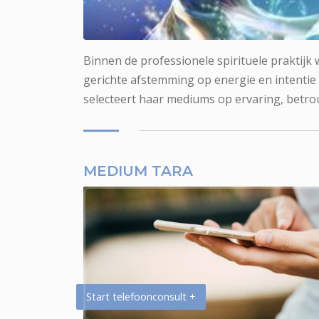
Medium Tara voor fotoreading
Binnen de professionele spirituele praktijk
gerichte afstemming op energie en intentie
selecteert haar mediums op ervaring, betro
MEDIUM TARA
Start telefoonconsult +