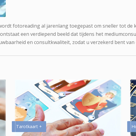
 wordt fotoreading al jarenlang toegepast om sneller tot de 
 ontstaat een verdiepend beeld dat tijdens het mediumconsu
uwbaarheid en consultkwaliteit, zodat u verzekerd bent van
Tarotkaart +
H