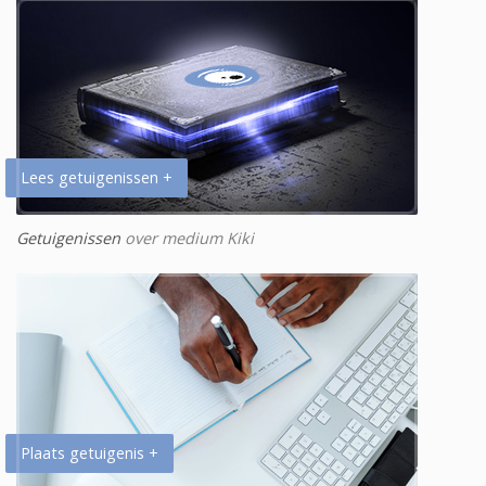
Lees getuigenissen +
Getuigenissen
over medium Kiki
Plaats getuigenis +