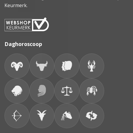
Keurmerk
.
Daghoroscoop