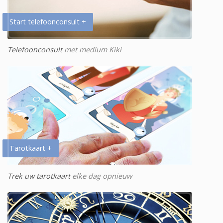
Start telefoonconsult +
Telefoonconsult
met medium Kiki
Tarotkaart +
Trek uw tarotkaart
elke dag opnieuw