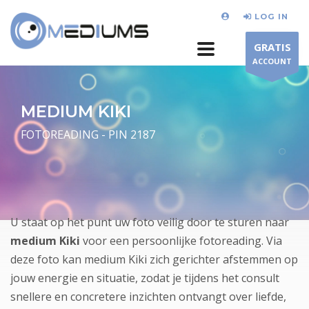
LOG IN
GRATIS
ACCOUNT
MEDIUM KIKI
FOTOREADING - PIN 2187
U staat op het punt uw foto veilig door te sturen naar
medium Kiki
voor een persoonlijke fotoreading. Via
deze foto kan medium Kiki zich gerichter afstemmen op
jouw energie en situatie, zodat je tijdens het consult
snellere en concretere inzichten ontvangt over liefde,