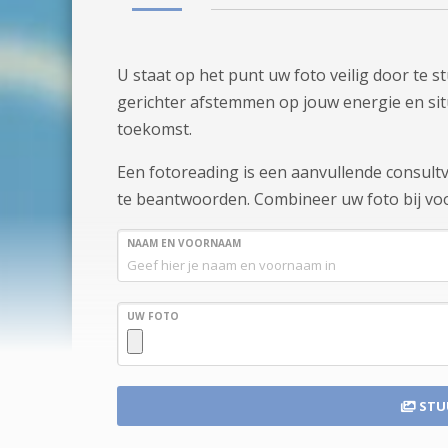
U staat op het punt uw foto veilig door te 
gerichter afstemmen op jouw energie en situa
toekomst.
Een fotoreading is een aanvullende consul
te beantwoorden. Combineer uw foto bij voo
NAAM EN VOORNAAM
UW FOTO
STU