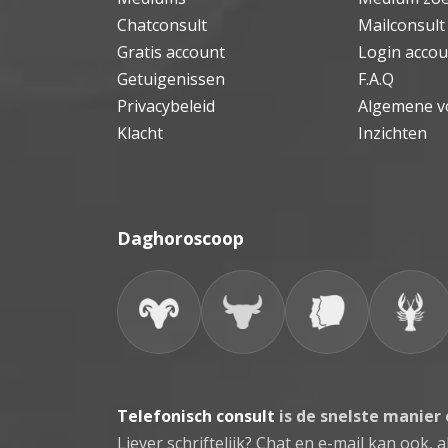
Chatconsult
Mailconsult
Gratis account
Login accou
Getuigenissen
F.A.Q
Privacybeleid
Algemene v
Klacht
Inzichten
Daghoroscoop
Telefonisch consult
is de snelste manier
Liever schriftelijk? Chat en e-mail kan ook, al