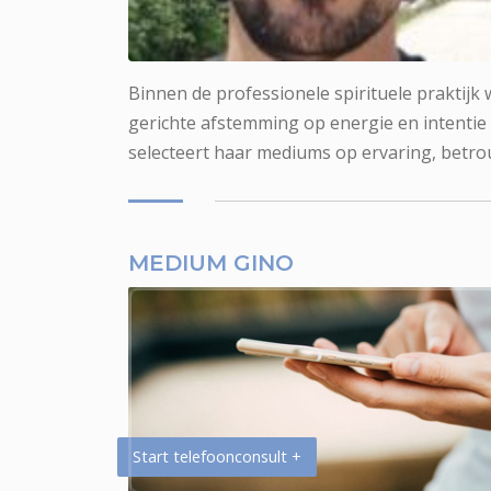
Medium Gino voor fotoreading
Binnen de professionele spirituele praktijk
gerichte afstemming op energie en intentie
selecteert haar mediums op ervaring, betro
MEDIUM GINO
Start telefoonconsult +