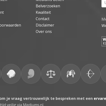
Uw
Belverzoeken
nt
Kwaliteit
Contact
Me
oorwaarden
Disclaimer
We
Over ons
 om je vraag vertrouwelijk te bespreken met een
ervar
tijd veilig via Mediums.nl.