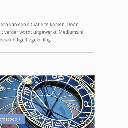
kern van een situatie te komen. Door
lt verder wordt uitgewerkt. Mediums.nl
 deskundige begeleiding.
oroscoop +