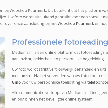
en bij Webshop Keurmerk. Dit betekent dat het platform vold
jze. Uw foto wordt uitsluitend gebruikt voor een consult 
er over onze aansluiting bij het
Webshop Keurmerk
en hoe 
Professionele fotoreadi
Mediums.nl is een online platform dat fotoreadings 
aan inzicht, helderheid en persoonlijke begeleiding.
Uw foto wordt strikt vertrouwelijk behandeld en uitsl
mediums.nl. Na het verzenden van uw foto kan u re
Gino
voor uw persoonlijke toelichting via
telefoonco
Alle communicatie verloopt via Mediums.nl. Deel geen
en blijf binnen het beveiligde online systeem.