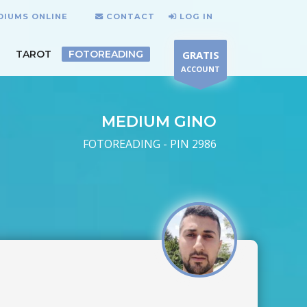
DIUMS ONLINE
CONTACT
LOG IN
TAROT
FOTOREADING
GRATIS
ACCOUNT
MEDIUM GINO
FOTOREADING - PIN 2986