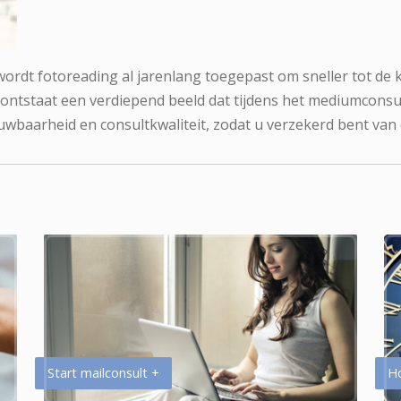
 wordt fotoreading al jarenlang toegepast om sneller tot de 
 ontstaat een verdiepend beeld dat tijdens het mediumconsu
uwbaarheid en consultkwaliteit, zodat u verzekerd bent van
Start mailconsult +
H