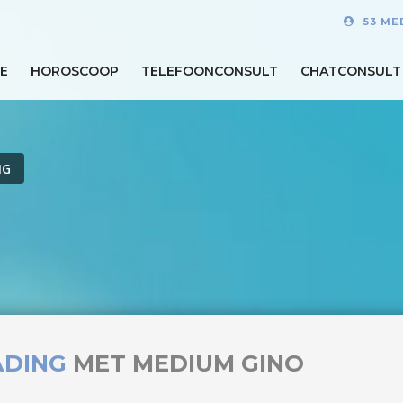
53 ME
E
HOROSCOOP
TELEFOONCONSULT
CHATCONSULT
NG
ADING
MET MEDIUM GINO