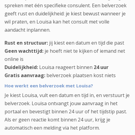
spreken met één specifieke consulent. Een belverzoek
geeft rust en duidelijkheid: je kiest bewust wanneer je
wil praten, en Louisa kan het consult met volle
aandacht inplannen.
Rust en structuur:
jij kiest een datum en tijd die past
Geen wachttijd:
je hoeft niet te kijken of iemand net
online is
Duidelijkheid:
Louisa reageert binnen
24 uur
Gratis aanvraag:
belverzoek plaatsen kost niets
Hoe werkt een belverzoek met Louisa?
Je kiest Louisa, vult een datum en tijd in, en verstuurt je
belverzoek. Louisa ontvangt jouw aanvraag in het
portaal en bevestigt binnen 24 uur of het tijdstip past.
Als er geen reactie komt binnen 24 uur, krijg je
automatisch een melding via het platform.