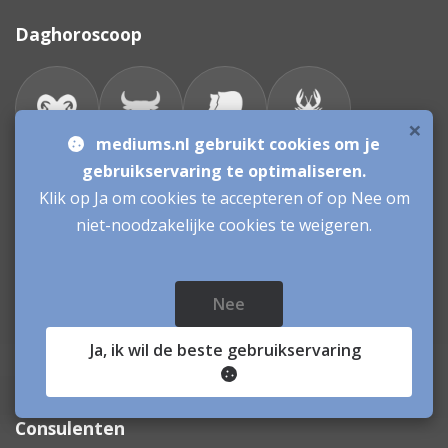
Daghoroscoop
×
mediums.nl gebruikt cookies om je
gebruikservaring te optimaliseren.
Klik op Ja om cookies te accepteren of op Nee om
niet-noodzakelijke cookies te weigeren.
Nee
Ja
, ik wil de beste gebruikservaring
Bronnen & sitemap
Consulenten