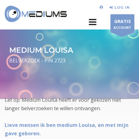
LOG IN
GRATIS
ACCOUNT
MEDIUM LOUISA
BELVERZOEK - PIN 2723
Let op: Medium Louisa heeft er voor gekozen niet
langer belverzoeken te willen ontvangen.
Lieve mensen ik ben medium Louisa, en met mijn
gave geboren.