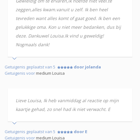
Gewleldig om te ervaren,ik hoefde niet veel.te
zeggen,alles kwam.vanuit u zelf. Ik ben heel
tevreden want alles komt of gaat goed. Ik ben een
gelukkige oma. Kon u niet meer bedanken, dus bij
deze. Dankuwel Louisa.Ik vind u geweldig!
Nogmaals dank!
Getuigenis geplaatst van 5
door jolanda
Getuigenis voor
medium Louisa
Lieve Louisa, Ik heb vanmiddag al reactie op mijn
kaartje gehad, zo snel had ik niet verwacht. E
Getuigenis geplaatst van 5
door E
Getuigenis voor
medium Louisa