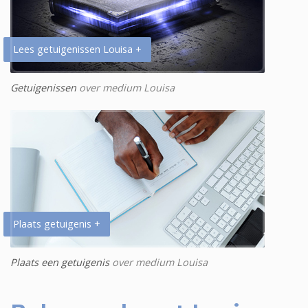
Lees getuigenissen Louisa +
Getuigenissen
over medium Louisa
Plaats getuigenis +
Plaats een getuigenis
over medium Louisa