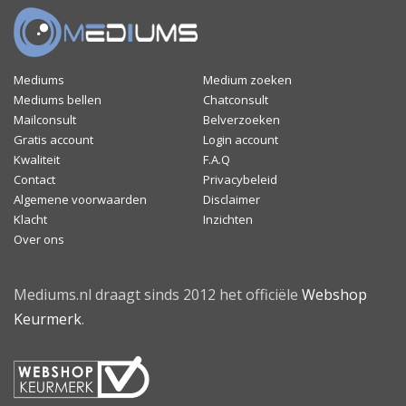
Mediums
Medium zoeken
Mediums bellen
Chatconsult
Mailconsult
Belverzoeken
Gratis account
Login account
Kwaliteit
F.A.Q
Contact
Privacybeleid
Algemene voorwaarden
Disclaimer
Klacht
Inzichten
Over ons
Mediums.nl draagt sinds 2012 het officiële
Webshop
Keurmerk
.