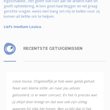
ingeschakeld , het geeft ook rust aan de andere kant en
geeft opheldering, ik ben geen kaartlegger en wil graag
gerichte vragen. wees niet bang om mij te bellen voor zij
komen uit liefde om te helpen.
Liefs medium Louisa.
RECENTSTE GETUIGENISSEN
Lieve louisa. Ongelooflijk je heb weer gelijk gehad.
Naar een kleine stilte .en naar jou advies
geluisterd..is er weer concact. En het is precies wat
jij altijd door kreeg! en dat was ook zijn uitleg
waarom hij niks liet horen. Ben zo blij dat jij het