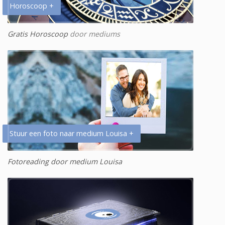
Horoscoop +
Gratis Horoscoop
door mediums
Stuur een foto naar medium Louisa +
Fotoreading door medium Louisa