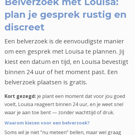
Belverzoek met Louisa:
plan je gesprek rustig en
discreet
Een
belverzoek
is de eenvoudigste manier
om een gesprek met
Louisa
te plannen. Jij
kiest een
datum
en
tijd
, en Louisa bevestigt
binnen
24 uur
of het moment past. Een
belverzoek plaatsen is
gratis
.
Kort gezegd:
je plant een moment dat voor jou goed
voelt, Louisa reageert binnen 24 uur, en je weet snel
waar je aan toe bent — zonder wachttijd of druk.
Waarom kiezen voor een belverzoek?
Soms wil je niet “nu meteen” bellen, maar wel graag