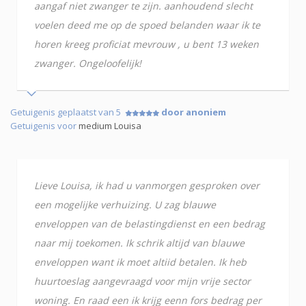
aangaf niet zwanger te zijn. aanhoudend slecht
voelen deed me op de spoed belanden waar ik te
horen kreeg proficiat mevrouw , u bent 13 weken
zwanger. Ongeloofelijk!
Getuigenis geplaatst van 5
door anoniem
Getuigenis voor
medium Louisa
Lieve Louisa, ik had u vanmorgen gesproken over
een mogelijke verhuizing. U zag blauwe
enveloppen van de belastingdienst en een bedrag
naar mij toekomen. Ik schrik altijd van blauwe
enveloppen want ik moet altiid betalen. Ik heb
huurtoeslag aangevraagd voor mijn vrije sector
woning. En raad een ik krijg eenn fors bedrag per