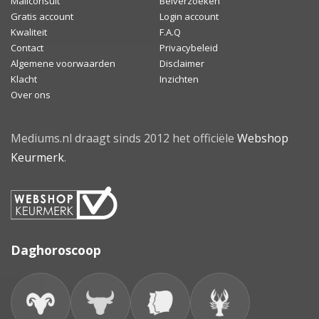
Mailconsult
Belverzoeken
Gratis account
Login account
Kwaliteit
F.A.Q
Contact
Privacybeleid
Algemene voorwaarden
Disclaimer
Klacht
Inzichten
Over ons
Mediums.nl draagt sinds 2012 het officiële
Webshop
Keurmerk
.
Daghoroscoop