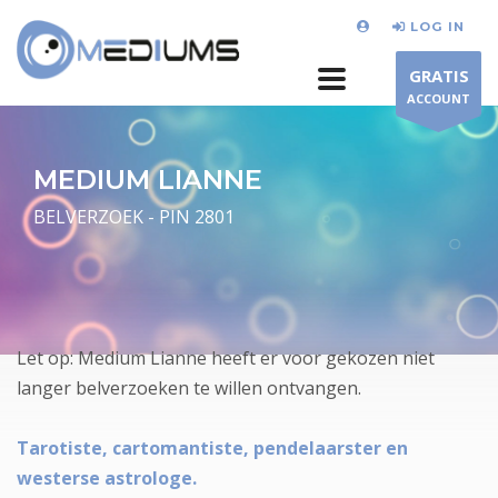
LOG IN
GRATIS
ACCOUNT
MEDIUM LIANNE
BELVERZOEK - PIN 2801
Let op: Medium Lianne heeft er voor gekozen niet
langer belverzoeken te willen ontvangen.
Tarotiste, cartomantiste, pendelaarster en
westerse astrologe.