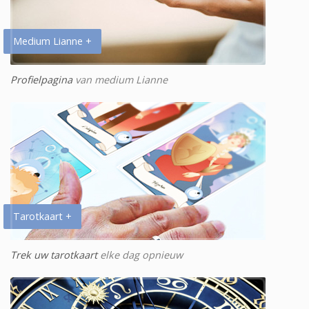
Medium Lianne +
Profielpagina
van medium Lianne
Tarotkaart +
Trek uw tarotkaart
elke dag opnieuw