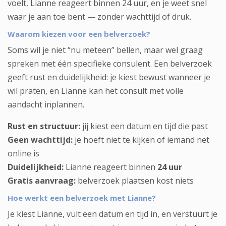
voelt, Lianne reageert binnen 24 uur, en je weet snel
waar je aan toe bent — zonder wachttijd of druk.
Waarom kiezen voor een belverzoek?
Soms wil je niet “nu meteen” bellen, maar wel graag
spreken met één specifieke consulent. Een belverzoek
geeft rust en duidelijkheid: je kiest bewust wanneer je
wil praten, en Lianne kan het consult met volle
aandacht inplannen.
Rust en structuur:
jij kiest een datum en tijd die past
Geen wachttijd:
je hoeft niet te kijken of iemand net
online is
Duidelijkheid:
Lianne reageert binnen
24 uur
Gratis aanvraag:
belverzoek plaatsen kost niets
Hoe werkt een belverzoek met Lianne?
Je kiest Lianne, vult een datum en tijd in, en verstuurt je