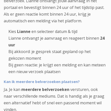
belverzoek. Lianne ontvangt jouw aanvraag in het
portaal en bevestigt binnen 24 uur of het tijdstip past.
Als er geen reactie komt binnen 24 uur, krijg je
automatisch een melding via het platform.
Kies
Lianne
en selecteer datum & tijd
Lianne ontvangt je aanvraag en reageert binnen
24
uur
Bij akkoord: je gesprek staat gepland op het
gekozen moment
Bij geen reactie: je krijgt een melding en kan meteen
een nieuw verzoek plaatsen
Kan ik meerdere belverzoeken plaatsen?
Ja. Je kan
meerdere belverzoeken
versturen, ook
naar verschillende mediums. Dat is handig als je graag
een alternatief hebt of snel een passend moment wil
vinden.