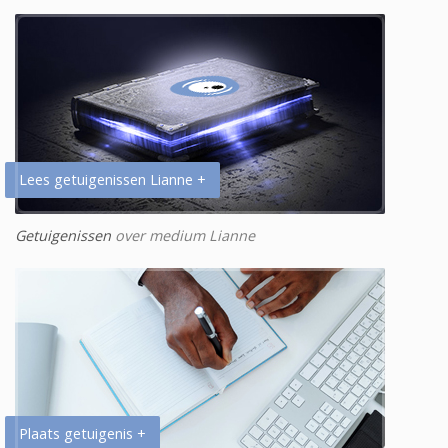
Lees getuigenissen Lianne +
Getuigenissen
over medium Lianne
Plaats getuigenis +