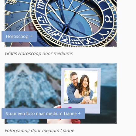
Horoscoop +
Gratis Horoscoop
door mediums
Stuur een foto naar medium Lianne +
Fotoreading door medium Lianne