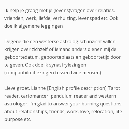
Ik help je graag met je (levens)vragen over relaties,
vrienden, werk, liefde, verhuizing, levenspad etc. Ook
doe ik algemene leggingen.
Degene die een westerse astrologisch inzicht willen
krijgen over zichzelf of iemand anders dienen mij de
geboortedatum, geboorteplaats en geboortetijd door
te geven. Ook doe ik synastrylezingen
(compatibilteitlezingen tussen twee mensen).
Lieve groet, Lianne [English profile description] Tarot
reader, cartomancer, pendulum reader and western
astrologer. I'm glad to answer your burning questions
about relationships, friends, work, love, relocation, life
purpose etc.