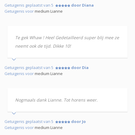
Getuigenis geplaatst van 5
door Diana
Getuigenis voor
medium Lianne
Te gek Whaw ! Heel Gedetailleerd super blij mee ze
neemt ook de tijd. Dikke 10!
Getuigenis geplaatst van 5
door Dia
Getuigenis voor
medium Lianne
Nogmaals dank Lianne. Tot horens weer.
Getuigenis geplaatst van 5
door Jo
Getuigenis voor
medium Lianne