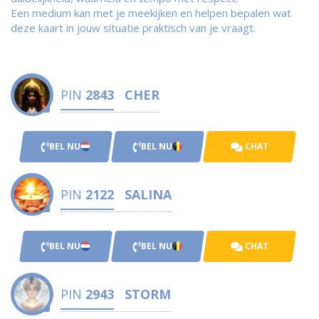
Een medium kan met je meekijken en helpen bepalen wat
deze kaart in jouw situatie praktisch van je vraagt.
PIN
2843
CHER
BEL NU
BEL NU
CHAT
PIN
2122
SALINA
BEL NU
BEL NU
CHAT
PIN
2943
STORM