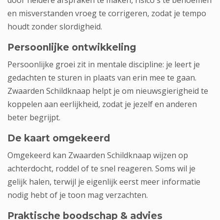
door heldere afspraken te maken, risico's te benoemen
en misverstanden vroeg te corrigeren, zodat je tempo
houdt zonder slordigheid.
Persoonlijke ontwikkeling
Persoonlijke groei zit in mentale discipline: je leert je
gedachten te sturen in plaats van erin mee te gaan.
Zwaarden Schildknaap helpt je om nieuwsgierigheid te
koppelen aan eerlijkheid, zodat je jezelf en anderen
beter begrijpt.
De kaart omgekeerd
Omgekeerd kan Zwaarden Schildknaap wijzen op
achterdocht, roddel of te snel reageren. Soms wil je
gelijk halen, terwijl je eigenlijk eerst meer informatie
nodig hebt of je toon mag verzachten.
Praktische boodschap & advies