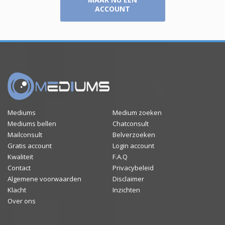
ACCOUNT
Mediums
Medium zoeken
Mediums bellen
Chatconsult
Mailconsult
Belverzoeken
Gratis account
Login account
Kwaliteit
F.A.Q
Contact
Privacybeleid
Algemene voorwaarden
Disclaimer
Klacht
Inzichten
Over ons