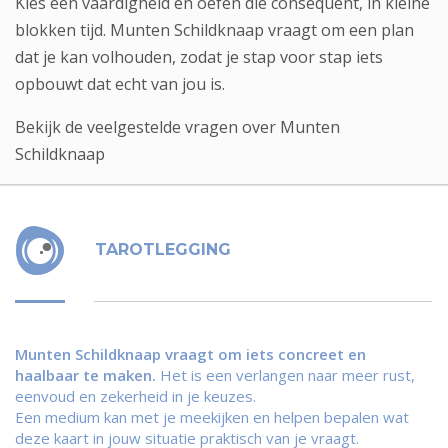
Kies één vaardigheid en oefen die consequent, in kleine
blokken tijd. Munten Schildknaap vraagt om een plan
dat je kan volhouden, zodat je stap voor stap iets
opbouwt dat echt van jou is.
Bekijk de veelgestelde vragen over Munten
Schildknaap
TAROTLEGGING
Munten Schildknaap vraagt om iets concreet en
haalbaar te maken.
Het is een verlangen naar meer rust,
eenvoud en zekerheid in je keuzes.
Een medium kan met je meekijken en helpen bepalen wat
deze kaart in jouw situatie praktisch van je vraagt.