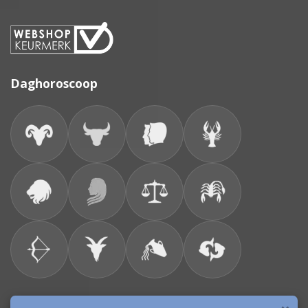
Daghoroscoop
Bronnen & sitemap