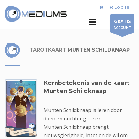
LOG IN
GRATIS
ACCOUNT
TAROTKAART
MUNTEN SCHILDKNAAP
Kernbetekenis van de kaart
Munten Schildknaap
Munten Schildknaap is leren door
doen en nuchter groeien.
Munten Schildknaap brengt
nieuwsgierigheid, inzet en de wil om