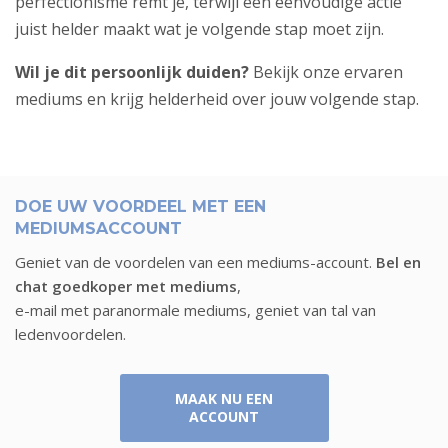
perfectionisme remt je, terwijl één eenvoudige actie
juist helder maakt wat je volgende stap moet zijn.
Wil je dit persoonlijk duiden?
Bekijk
onze ervaren
mediums
en krijg helderheid over jouw volgende stap.
DOE UW VOORDEEL MET EEN
MEDIUMSACCOUNT
Geniet van de voordelen van een mediums-account.
Bel en
chat goedkoper met mediums
,
e-mail met paranormale mediums, geniet van tal van
ledenvoordelen.
MAAK NU EEN
ACCOUNT