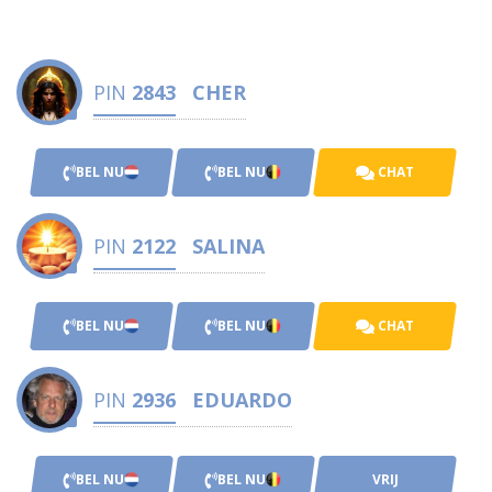
PIN
2843
CHER
BEL NU
BEL NU
CHAT
PIN
2122
SALINA
BEL NU
BEL NU
CHAT
PIN
2936
EDUARDO
BEL NU
BEL NU
VRIJ