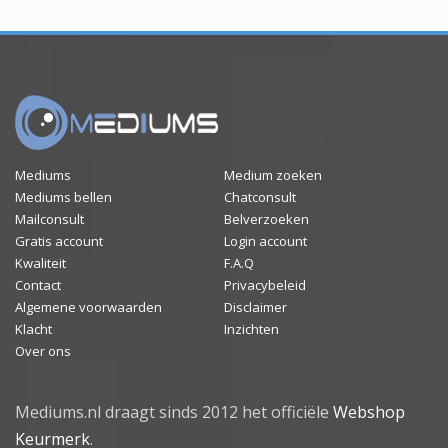
Mediums
Medium zoeken
Mediums bellen
Chatconsult
Mailconsult
Belverzoeken
Gratis account
Login account
Kwaliteit
F.A.Q
Contact
Privacybeleid
Algemene voorwaarden
Disclaimer
Klacht
Inzichten
Over ons
Mediums.nl draagt sinds 2012 het officiële
Webshop
Keurmerk
.