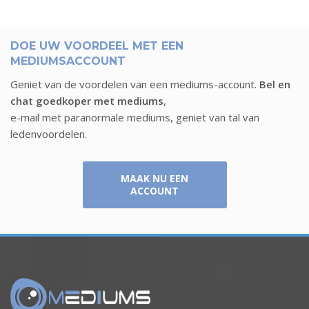
DOE UW VOORDEEL MET EEN
MEDIUMSACCOUNT
Geniet van de voordelen van een mediums-account.
Bel en
chat goedkoper met mediums
,
e-mail met paranormale mediums, geniet van tal van
ledenvoordelen.
MAAK NU EEN
ACCOUNT