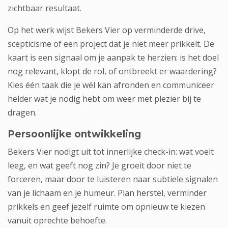
zichtbaar resultaat.
Op het werk wijst Bekers Vier op verminderde drive,
scepticisme of een project dat je niet meer prikkelt. De
kaart is een signaal om je aanpak te herzien: is het doel
nog relevant, klopt de rol, of ontbreekt er waardering?
Kies één taak die je wél kan afronden en communiceer
helder wat je nodig hebt om weer met plezier bij te
dragen.
Persoonlijke ontwikkeling
Bekers Vier nodigt uit tot innerlijke check-in: wat voelt
leeg, en wat geeft nog zin? Je groeit door niet te
forceren, maar door te luisteren naar subtiele signalen
van je lichaam en je humeur. Plan herstel, verminder
prikkels en geef jezelf ruimte om opnieuw te kiezen
vanuit oprechte behoefte.