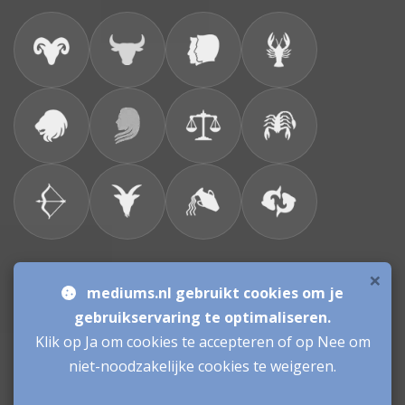
×
Bronnen & sitemap
mediums.nl gebruikt cookies om je
gebruikservaring te optimaliseren.
Consulenten
Klik op Ja om cookies te accepteren of op Nee om
niet-noodzakelijke cookies te weigeren.
Vacatures Mediums
Werken als Medium
Inloggen als Medium