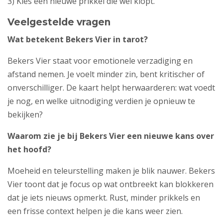
3) Kies één nieuwe prikkel die wél klopt.
Veelgestelde vragen
Wat betekent Bekers Vier in tarot?
Bekers Vier staat voor emotionele verzadiging en
afstand nemen. Je voelt minder zin, bent kritischer of
onverschilliger. De kaart helpt herwaarderen: wat voedt
je nog, en welke uitnodiging verdien je opnieuw te
bekijken?
Waarom zie je bij Bekers Vier een nieuwe kans over
het hoofd?
Moeheid en teleurstelling maken je blik nauwer. Bekers
Vier toont dat je focus op wat ontbreekt kan blokkeren
dat je iets nieuws opmerkt. Rust, minder prikkels en
een frisse context helpen je die kans weer zien.