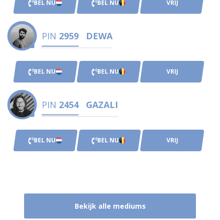
BEL NU
BEL NU
VRIJ
PIN
2959
DEWA
BEL NU
BEL NU
VRIJ
PIN
2454
GAZALI
BEL NU
BEL NU
VRIJ
Bekijk alle mediums