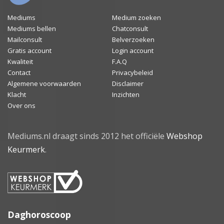
Mediums
Medium zoeken
Mediums bellen
Chatconsult
Mailconsult
Belverzoeken
Gratis account
Login account
Kwaliteit
F.A.Q
Contact
Privacybeleid
Algemene voorwaarden
Disclaimer
Klacht
Inzichten
Over ons
Mediums.nl draagt sinds 2012 het officiële
Webshop
Keurmerk
.
Daghoroscoop