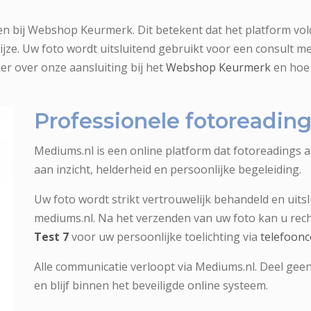
en bij Webshop Keurmerk. Dit betekent dat het platform vold
ze. Uw foto wordt uitsluitend gebruikt voor een consult m
er over onze aansluiting bij het
Webshop Keurmerk
en hoe 
Professionele fotoreadi
Mediums.nl is een online platform dat fotoreadings 
aan inzicht, helderheid en persoonlijke begeleiding.
Uw foto wordt strikt vertrouwelijk behandeld en uitsl
mediums.nl. Na het verzenden van uw foto kan u re
Test 7
voor uw persoonlijke toelichting via
telefoonc
Alle communicatie verloopt via Mediums.nl. Deel geen
en blijf binnen het beveiligde online systeem.