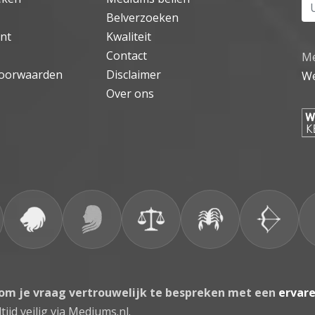
Uw
Belverzoeken
nt
Kwaliteit
Contact
Me
oorwaarden
Disclaimer
We
Over ons
 om je vraag vertrouwelijk te bespreken met een
ervar
tijd veilig via Mediums.nl.