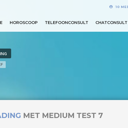
10 ME
E
HOROSCOOP
TELEFOONCONSULT
CHATCONSULT
ING
EF
ADING
MET MEDIUM TEST 7