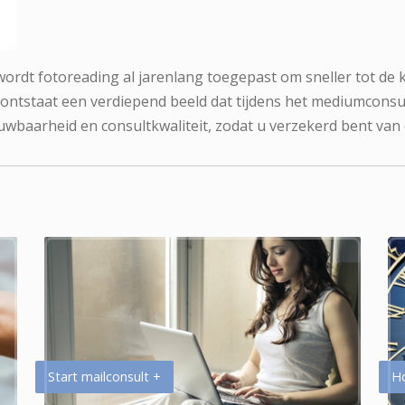
 wordt fotoreading al jarenlang toegepast om sneller tot de 
 ontstaat een verdiepend beeld dat tijdens het mediumconsu
uwbaarheid en consultkwaliteit, zodat u verzekerd bent van
Start mailconsult +
H