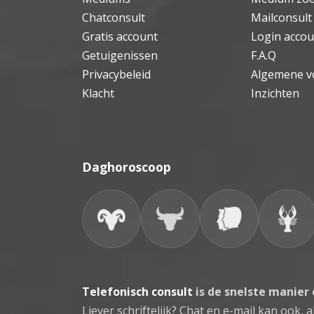
Chatconsult
Mailconsult
Gratis account
Login accou
Getuigenissen
F.A.Q
Privacybeleid
Algemene v
Klacht
Inzichten
Daghoroscoop
Telefonisch consult
is de snelste manier
Liever schriftelijk? Chat en e-mail kan ook, al