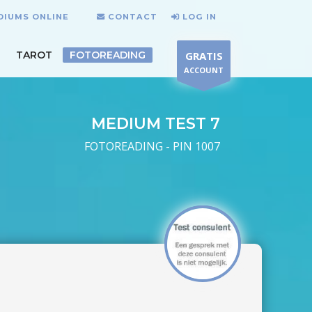
DIUMS ONLINE
CONTACT
LOG IN
TAROT
FOTOREADING
GRATIS
ACCOUNT
MEDIUM TEST 7
FOTOREADING - PIN 1007