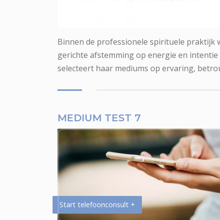
Medium Test 7 voor fotoreading
Binnen de professionele spirituele praktijk
gerichte afstemming op energie en intentie
selecteert haar mediums op ervaring, betro
MEDIUM TEST 7
Start telefoonconsult +