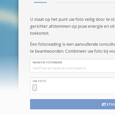
U staat op het punt uw foto veilig door te 
gerichter afstemmen op jouw energie en situa
toekomst.
Een fotoreading is een aanvullende consul
te beantwoorden. Combineer uw foto bij voo
NAAM EN VOORNAAM
UW FOTO
STU