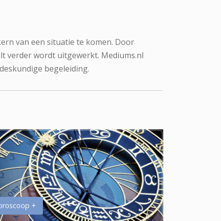
kern van een situatie te komen. Door
lt verder wordt uitgewerkt. Mediums.nl
 deskundige begeleiding.
oroscoop +