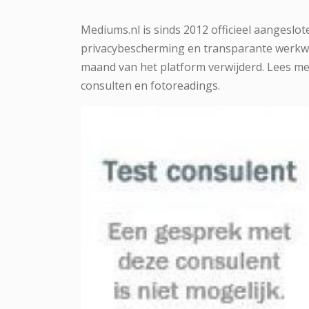
Mediums.nl is sinds 2012 officieel aangeslot
privacybescherming en transparante werkwij
maand van het platform verwijderd. Lees me
consulten en fotoreadings.