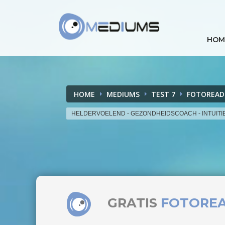
HOM
HOME
MEDIUMS
TEST 7
FOTOREAD
HELDERVOELEND - GEZONDHEIDSCOACH - INTUITI
GRATIS
FOTORE